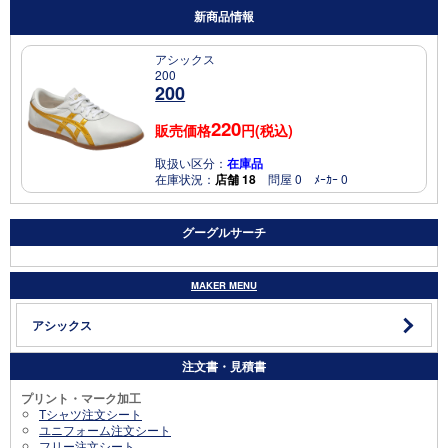
新商品情報
アシックス
200
200
220
販売価格
円(税込)
取扱い区分：
在庫品
在庫状況：
店舗 18
問屋 0 ﾒｰｶｰ 0
グーグルサーチ
MAKER MENU
アシックス
注文書・見積書
プリント・マーク加工
Tシャツ注文シート
ユニフォーム注文シート
フリー注文シート