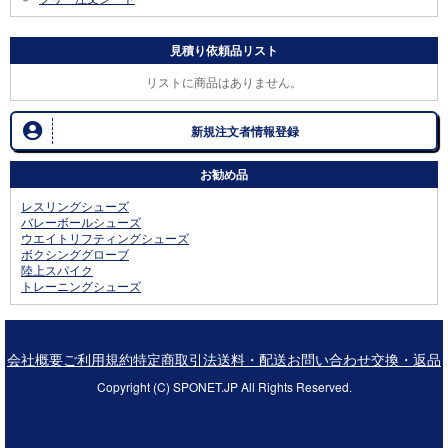
見積り依頼品リスト
リストに商品はありません。
新規注文者情報登録
お勧め品
レスリングシューズ
バレーボールシューズ
ウエイトリフティングシューズ
ボクシンググローブ
陸上スパイク
トレーニングシューズ
会社概要
ご利用規約
特定商取引法
送料・配送
お問い合わせ
交換・返品
Copyright (C) SPONET.JP All Rights Reserved.