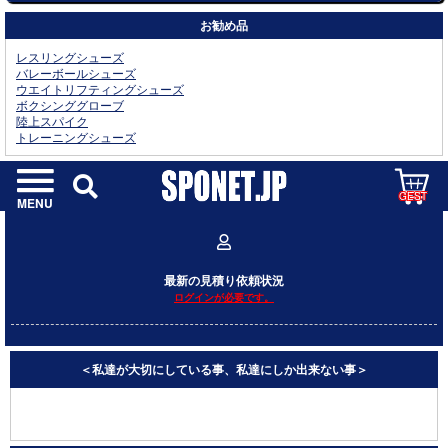
お勧め品
レスリングシューズ
バレーボールシューズ
ウエイトリフティングシューズ
ボクシンググローブ
陸上スパイク
トレーニングシューズ
GEST
MENU
最新の見積り依頼状況
ログインが必要です。
＜私達が大切にしている事、私達にしか出来ない事＞