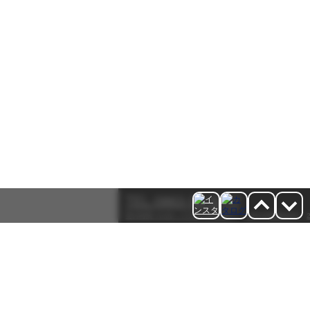
TEL:0863-53-9777
受付時間 10:00～17:00(日祝を除く)
8月10日5時34分