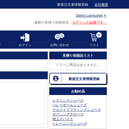
新規注文者情報登録
会社概要
Select Language
▼
最新の見積り依頼状況
ログインが必要です。
0
ド
ログイン
お問い合わせ
リスト
見積り依頼品リスト
リストに商品はありません。
新規注文者情報登録
お勧め品
レスリングシューズ
バレーボールシューズ
ウエイトリフティングシューズ
ボクシンググローブ
陸上スパイク
トレーニングシューズ